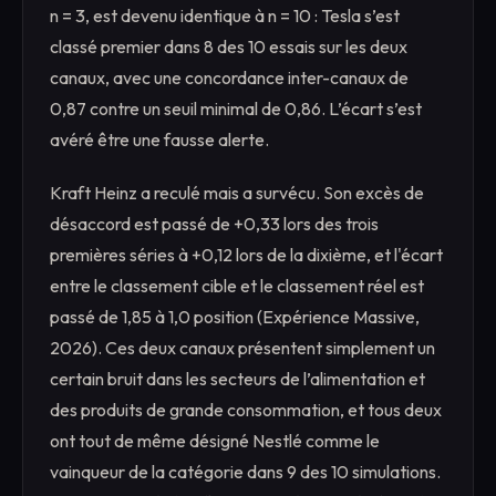
n = 3, est devenu identique à n = 10 : Tesla s’est
classé premier dans 8 des 10 essais sur les deux
canaux, avec une concordance inter-canaux de
0,87 contre un seuil minimal de 0,86. L’écart s’est
avéré être une fausse alerte.
Kraft Heinz a reculé mais a survécu. Son excès de
désaccord est passé de +0,33 lors des trois
premières séries à +0,12 lors de la dixième, et l'écart
entre le classement cible et le classement réel est
passé de 1,85 à 1,0 position (Expérience Massive,
2026). Ces deux canaux présentent simplement un
certain bruit dans les secteurs de l’alimentation et
des produits de grande consommation, et tous deux
ont tout de même désigné Nestlé comme le
vainqueur de la catégorie dans 9 des 10 simulations.