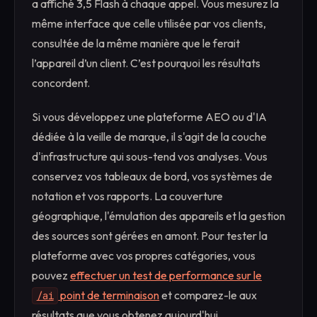
a affiché 3,5 Flash à chaque appel. Vous mesurez la
même interface que celle utilisée par vos clients,
consultée de la même manière que le ferait
l’appareil d’un client. C’est pourquoi les résultats
concordent.
Si vous développez une plateforme AEO ou d'IA
dédiée à la veille de marque, il s'agit de la couche
d'infrastructure qui sous-tend vos analyses. Vous
conservez vos tableaux de bord, vos systèmes de
notation et vos rapports. La couverture
géographique, l'émulation des appareils et la gestion
des sources sont gérées en amont. Pour tester la
plateforme avec vos propres catégories, vous
pouvez
effectuer un test de performance sur le
point de terminaison
et comparez-le aux
/ai
résultats que vous obtenez aujourd'hui.