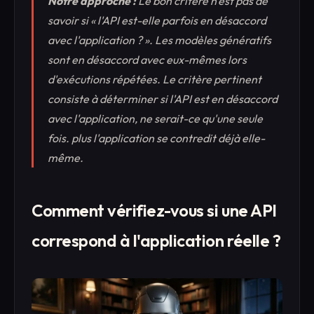
Notre approche :
Le bon critère n'est pas de
savoir si « l'API est-elle parfois en désaccord
avec l'application ? ». Les modèles génératifs
sont en désaccord avec eux-mêmes lors
d'exécutions répétées. Le critère pertinent
consiste à déterminer si l'API est en désaccord
avec l'application, ne serait-ce qu'une seule
fois.
plus
l'application se contredit déjà elle-
même.
Comment vérifiez-vous si une API
correspond à l'application réelle ?