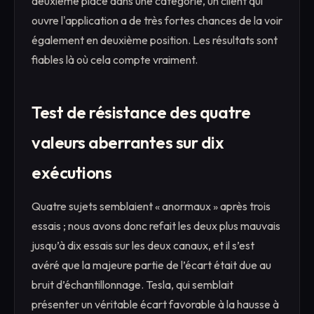
deuxième place dans une catégorie, un client qui
ouvre l'application a de très fortes chances de la voir
également en deuxième position. Les résultats sont
fiables là où cela compte vraiment.
Test de résistance des quatre
valeurs aberrantes sur dix
exécutions
Quatre sujets semblaient « anormaux » après trois
essais ; nous avons donc refait les deux plus mauvais
jusqu’à dix essais sur les deux canaux, et il s’est
avéré que la majeure partie de l’écart était due au
bruit d’échantillonnage. Tesla, qui semblait
présenter un véritable écart favorable à la hausse à