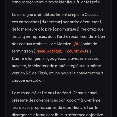
canaux reçoivent un texte identique à l’octet près.
La consigne était délibérément simple : « Classez
ces entreprises [du secteur] par ordre décroissant,
de la meilleure à la pire [cinq marques]. Ne citez que
les cinq entreprises, dans l'ordre recommandé. » L'un
des canaux était celui de Massive
point de
/ai
terminaison (
,
).
model=gemini
country=us
L'autre était gemini.google.com, avec une session
ouverte, le sélecteur de modèle réglé sur la même
version 3.5 de Flash, et une nouvelle conversation à
chaque exécution.
La mesure clé est le bruit de fond. Chaque canal
présente des divergences par rapport à lui-même
lors de ses propres séries de répétitions, et cette
divergence interne constitue la référence objective.