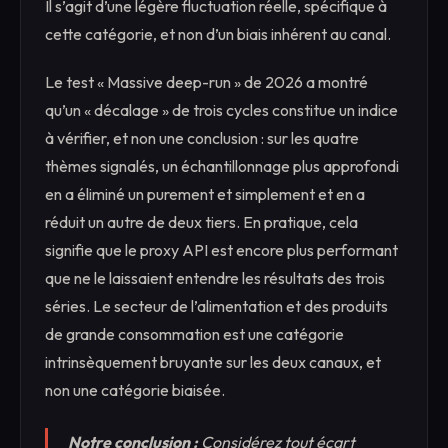
Il s’agit d’une légère fluctuation réelle, spécifique à
cette catégorie, et non d’un biais inhérent au canal.
Le test « Massive deep-run » de 2026 a montré
qu’un « décalage » de trois cycles constitue un indice
à vérifier, et non une conclusion : sur les quatre
thèmes signalés, un échantillonnage plus approfondi
en a éliminé un purement et simplement et en a
réduit un autre de deux tiers. En pratique, cela
signifie que le proxy API est encore plus performant
que ne le laissaient entendre les résultats des trois
séries. Le secteur de l’alimentation et des produits
de grande consommation est une catégorie
intrinsèquement bruyante sur les deux canaux, et
non une catégorie biaisée.
Notre conclusion :
Considérez tout écart