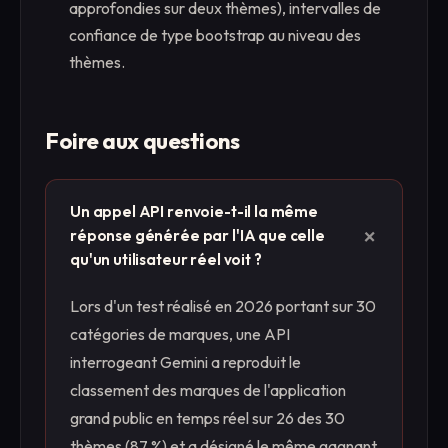
approfondies sur deux thèmes), intervalles de
confiance de type bootstrap au niveau des
thèmes.
Foire aux questions
Un appel API renvoie-t-il la même
+
réponse générée par l'IA que celle
qu'un utilisateur réel voit ?
Lors d'un test réalisé en 2026 portant sur 30
catégories de marques, une API
interrogeant Gemini a reproduit le
classement des marques de l'application
grand public en temps réel sur 26 des 30
thèmes (87 %) et a désigné le même gagnant