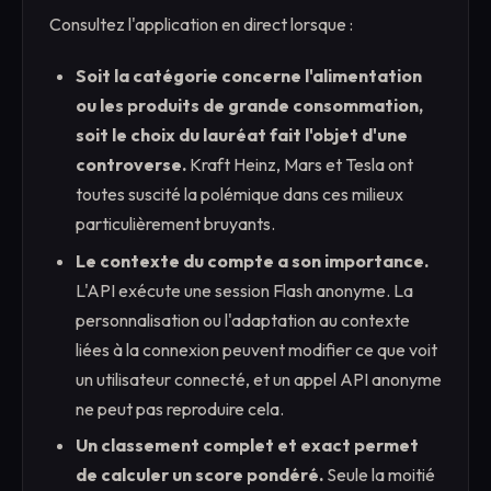
Consultez l'application en direct lorsque :
Soit la catégorie concerne l'alimentation
ou les produits de grande consommation,
soit le choix du lauréat fait l'objet d'une
controverse.
Kraft Heinz, Mars et Tesla ont
toutes suscité la polémique dans ces milieux
particulièrement bruyants.
Le contexte du compte a son importance.
L'API exécute une session Flash anonyme. La
personnalisation ou l'adaptation au contexte
liées à la connexion peuvent modifier ce que voit
un utilisateur connecté, et un appel API anonyme
ne peut pas reproduire cela.
Un classement complet et exact permet
de calculer un score pondéré.
Seule la moitié