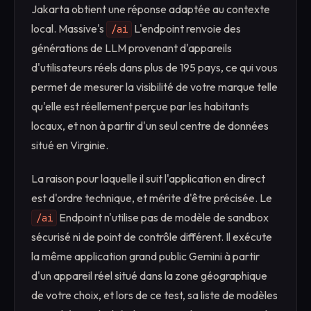
Jakarta obtient une réponse adaptée au contexte
local. Massive's
L'endpoint renvoie des
/ai
générations de LLM provenant d'appareils
d'utilisateurs réels dans plus de 195 pays, ce qui vous
permet de mesurer la visibilité de votre marque telle
qu'elle est réellement perçue par les habitants
locaux, et non à partir d'un seul centre de données
situé en Virginie.
La raison pour laquelle il suit l'application en direct
est d'ordre technique, et mérite d'être précisée. Le
Endpoint n'utilise pas de modèle de sandbox
/ai
sécurisé ni de point de contrôle différent. Il exécute
la même application grand public Gemini à partir
d'un appareil réel situé dans la zone géographique
de votre choix, et lors de ce test, sa liste de modèles