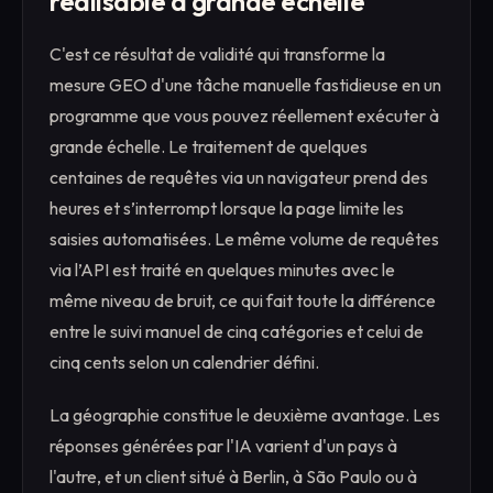
réalisable à grande échelle
C'est ce résultat de validité qui transforme la
mesure GEO d'une tâche manuelle fastidieuse en un
programme que vous pouvez réellement exécuter à
grande échelle. Le traitement de quelques
centaines de requêtes via un navigateur prend des
heures et s’interrompt lorsque la page limite les
saisies automatisées. Le même volume de requêtes
via l’API est traité en quelques minutes avec le
même niveau de bruit, ce qui fait toute la différence
entre le suivi manuel de cinq catégories et celui de
cinq cents selon un calendrier défini.
La géographie constitue le deuxième avantage. Les
réponses générées par l'IA varient d'un pays à
l'autre, et un client situé à Berlin, à São Paulo ou à