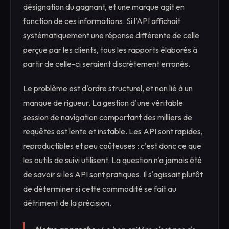
désignation du gagnant, et une marque agit en
fonction de ces informations. Si l’API affichait
systématiquement une réponse différente de celle
perçue par les clients, tous les rapports élaborés à
partir de celle-ci seraient discrètement erronés.
Le problème est d'ordre structurel, et non lié à un
manque de rigueur. La gestion d'une véritable
session de navigation comportant des milliers de
requêtes est lente et instable. Les API sont rapides,
reproductibles et peu coûteuses ; c'est donc ce que
les outils de suivi utilisent. La question n'a jamais été
de savoir si les API sont pratiques. Il s'agissait plutôt
de déterminer si cette commodité se fait au
détriment de la précision.