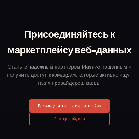
Присоединяйтесь к
маркетплейсу веб-данных
Станьте надёжным партнёром Massive по данным и
получите доступ к командам, которые активно ищут
таких провайдеров, как вы.
Присоединиться к маркетплейсу
Все провайдеры