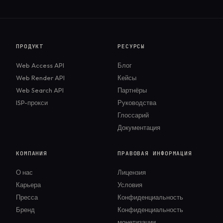
ПРОДУКТ
РЕСУРСЫ
Web Access API
Блог
Web Render API
Кейсы
Web Search API
Партнёры
ISP-прокси
Руководства
Глоссарий
Документация
КОМПАНИЯ
ПРАВОВАЯ ИНФОРМАЦИЯ
О нас
Лицензия
Карьера
Условия
Пресса
Конфиденциальность
Бренд
Конфиденциальность
монетизации