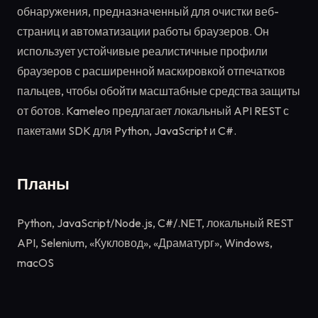
обнаружения, предназначенный для очистки веб-
страниц и автоматизации работы браузеров. Он
использует устойчивые реалистичные профили
браузеров с расширенной маскировкой отпечатков
пальцев, чтобы обойти масштабные средства защиты
от ботов. Kameleo предлагает локальный API REST с
пакетами SDK для Python, JavaScript и C#.
Планы
Python, JavaScript/Node.js, C#/.NET, локальный REST
API, Selenium, «Кукловод», «Драматург», Windows,
macOS