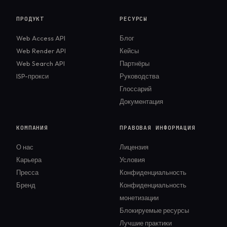
ПРОДУКТ
РЕСУРСЫ
Web Access API
Блог
Web Render API
Кейсы
Web Search API
Партнёры
ISP-прокси
Руководства
Глоссарий
Документация
КОМПАНИЯ
ПРАВОВАЯ ИНФОРМАЦИЯ
О нас
Лицензия
Карьера
Условия
Пресса
Конфиденциальность
Бренд
Конфиденциальность
монетизации
Блокируемые ресурсы
Лучшие практики