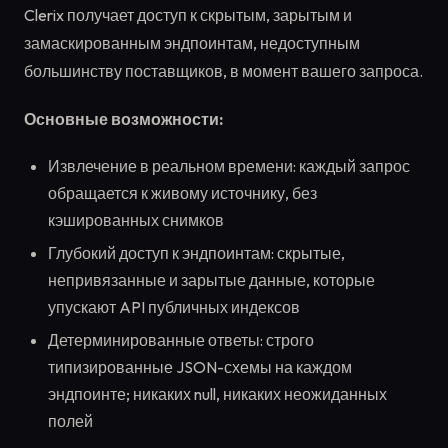
Clerix получает доступ к скрытым, зарытым и
замаскированным эндпоинтам, недоступным
большинству поставщиков, в момент вашего запроса.
Основные возможности:
Извлечение в реальном времени: каждый запрос
обращается к живому источнику, без
кэшированных снимков
Глубокий доступ к эндпоинтам: скрытые,
непривязанные и зарытые данные, которые
упускают API публичных индексов
Детерминированные ответы: строго
типизированные JSON-схемы на каждом
эндпоинте; никаких null, никаких неожиданных
полей