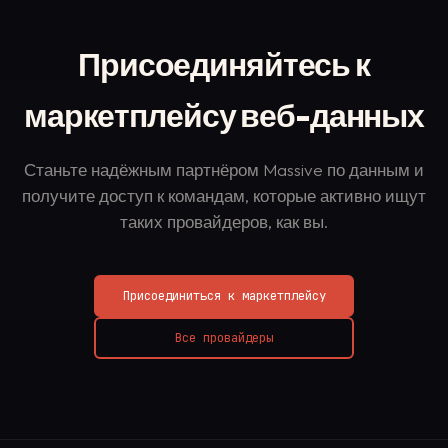
Присоединяйтесь к
маркетплейсу веб-данных
Станьте надёжным партнёром Massive по данным и
получите доступ к командам, которые активно ищут
таких провайдеров, как вы.
Присоединиться к маркетплейсу
Все провайдеры