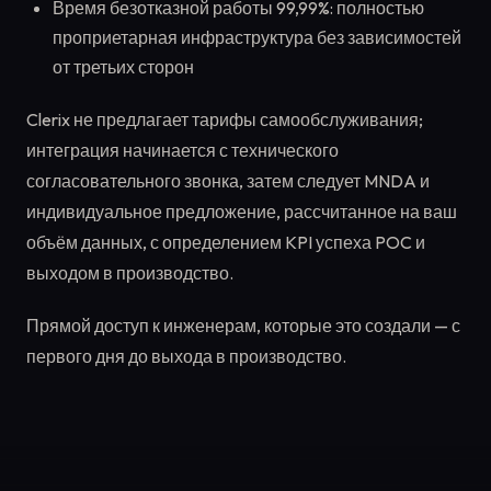
Время безотказной работы 99,99%: полностью
проприетарная инфраструктура без зависимостей
от третьих сторон
Clerix не предлагает тарифы самообслуживания;
интеграция начинается с технического
согласовательного звонка, затем следует MNDA и
индивидуальное предложение, рассчитанное на ваш
объём данных, с определением KPI успеха POC и
выходом в производство.
Прямой доступ к инженерам, которые это создали — с
первого дня до выхода в производство.