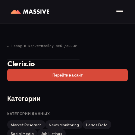
←
Назад к маркетплейсу веб-данных
Clerix.io
Перейти на сайт
Категории
КАТЕГОРИИ ДАННЫХ
Market Research
News Monitoring
Leads Data
Social Media
Job Listings