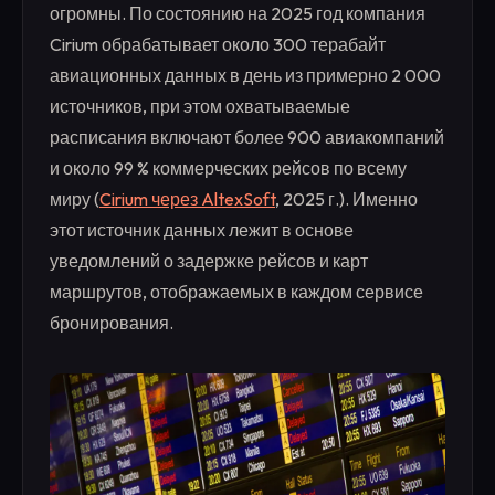
огромны. По состоянию на 2025 год компания
Cirium обрабатывает около 300 терабайт
авиационных данных в день из примерно 2 000
источников, при этом охватываемые
расписания включают более 900 авиакомпаний
и около 99 % коммерческих рейсов по всему
миру (
Cirium через AltexSoft
, 2025 г.). Именно
этот источник данных лежит в основе
уведомлений о задержке рейсов и карт
маршрутов, отображаемых в каждом сервисе
бронирования.