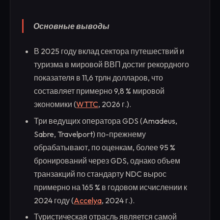
Основные выводы
В 2025 году вклад сектора путешествий и
туризма в мировой ВВП достиг рекордного
показателя в 11,6 трлн долларов, что
составляет примерно 9,8 % мировой
экономики (
WTTC
, 2026 г.).
Три ведущих оператора GDS (Amadeus,
Sabre, Travelport) по-прежнему
обрабатывают, по оценкам, более 95 %
бронирований через GDS, однако объем
транзакций по стандарту NDC вырос
примерно на 165 % в годовом исчислении к
2024 году (
Accelya
, 2024 г.).
Туристическая отрасль является самой