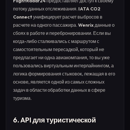
FlightRadar24
предоставляет доступ к своему
потоку данных отслеживания.
IATA CO2
Connect
унифицирует расчет выбросов в
расчете на одного пассажира.
Wenrix
данные о
сбоях в работе и перебронировании. Если вы
когда-либо сталкивались с маршрутом с
самостоятельным пересадкой, который не
предлагает ни одна авиакомпания, то вы уже
пользовались виртуальным интерлайнингом, а
логика формирования стыковок, лежащая в его
основе, является одной из самых сложных
задач в области обработки данных в сфере
туризма.
6. API для туристической