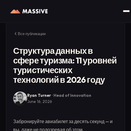
Все публикации
Структура данных в
сфере туризма: 11 уровней
туристических
технологий в 2026 году
Ryan Turner
·
Head of Innovation
June 16, 2026
Забронируйте авиабилет за десять секунд — и
вы, даже не подозревая об этом,