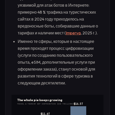
уязвимой для атак ботов в Интернете:
примерно 48 % трафика на туристических
сайтах в 2024 году приходилось на
вредоносные боты, собиравшие данные о
тарифах и наличии мест (
Imperva
, 2025 г.).
Именно те сферы, которые в настоящее
время проходят процесс цифровизации
(услуги по созданию пользовательского
опыта, eSIM, дополнительные услуги при
оформлении заказа), станут основой для
развития технологий в сфере туризма в
следующем десятилетии.
The whole pie keeps growing
$16.5T
TRAVEL & TOURISM GDP CONTRIBUTION (USD TRILLIONS)
$11.6T