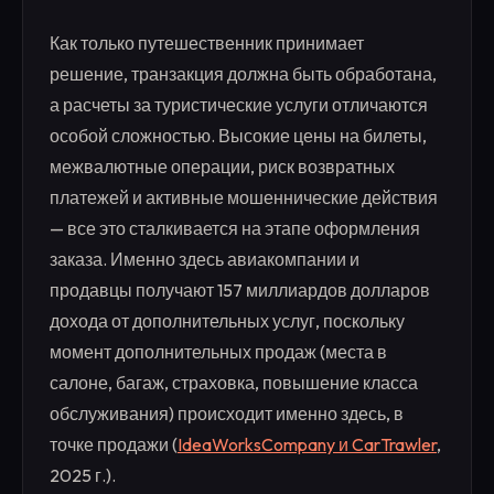
Как только путешественник принимает
решение, транзакция должна быть обработана,
а расчеты за туристические услуги отличаются
особой сложностью. Высокие цены на билеты,
межвалютные операции, риск возвратных
платежей и активные мошеннические действия
— все это сталкивается на этапе оформления
заказа. Именно здесь авиакомпании и
продавцы получают 157 миллиардов долларов
дохода от дополнительных услуг, поскольку
момент дополнительных продаж (места в
салоне, багаж, страховка, повышение класса
обслуживания) происходит именно здесь, в
точке продажи (
IdeaWorksCompany и CarTrawler
,
2025 г.).