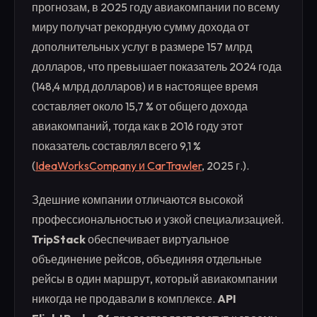
прогнозам, в 2025 году авиакомпании по всему
миру получат рекордную сумму дохода от
дополнительных услуг в размере 157 млрд
долларов, что превышает показатель 2024 года
(148,4 млрд долларов) и в настоящее время
составляет около 15,7 % от общего дохода
авиакомпаний, тогда как в 2016 году этот
показатель составлял всего 9,1 %
(
IdeaWorksCompany и CarTrawler
, 2025 г.).
Здешние компании отличаются высокой
профессиональностью и узкой специализацией.
TripStack
обеспечивает виртуальное
объединение рейсов, объединяя отдельные
рейсы в один маршрут, который авиакомпании
никогда не продавали в комплексе.
API