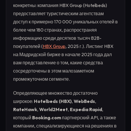
конкретны: компания HBX Group (Hotelbeds)
предоставляет туристическим агентствам
доступ к примерно 170 000 уникальных отелей в
более чем 180 странах, распространяя
информацию среди десятков тысяч B2B-
покупателей (
HBX Group
, 2025 г.). Листинг HBX
на Мадридской бирже в начале 2025 года дал
вам представление о том, какие средства
сосредоточены в этом малозаметном
промежуточном сегменте.
Определяющее множество достаточно
широкое:
Hotelbeds (HBX)
,
WebBeds
,
RateHawk
,
World2Meet
,
Expedia Rapid
,
который
Booking.com
партнерский API, а также
компании, специализирующиеся на решениях в