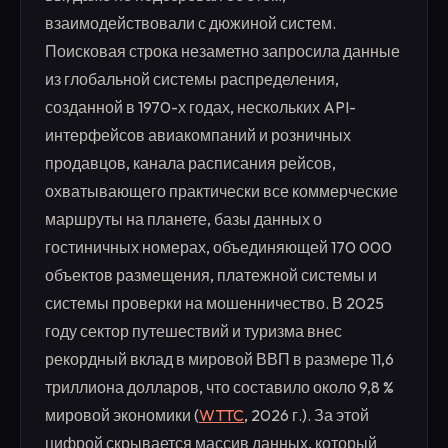
взаимодействовали с дюжиной систем.
Поисковая строка незаметно запросила данные
из глобальной системы распределения,
созданной в 1970-х годах, нескольких API-
интерфейсов авиакомпаний и розничных
продавцов, канала расписания рейсов,
охватывающего практически все коммерческие
маршруты на планете, базы данных о
гостиничных номерах, объединяющей 170 000
объектов размещения, платежной системы и
системы проверки на мошенничество. В 2025
году сектор путешествий и туризма внес
рекордный вклад в мировой ВВП в размере 11,6
триллиона долларов, что составило около 9,8 %
мировой экономики (
WTTC
, 2026 г.). За этой
цифрой скрывается массив данных, который