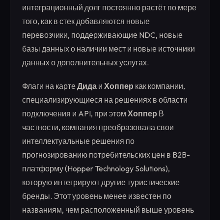
интеграционный долг постоянно растёт по мере
того, как в стек добавляются новые
перевозчики, поддерживающие NDC, новые
базы данных о наличии мест и новые источники
данных о дополнительных услугах.
Флаги на карте
Дида
и
Хоппер
как компании,
специализирующиеся на решениях в области
подключения и API, при этом
Хоппер
В
частности, компания преобразовала свои
интеллектуальные решения по
прогнозированию потребительских цен в B2B-
платформу (Hopper Technology Solutions),
которую интегрируют другие туристические
бренды. Этот уровень менее известен по
названиям, чем расположенный выше уровень