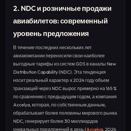
2. NDC и розничные продажи
авиабилетов: современный
уровень предложения
В течение последних нескольких лет
авиакомпании переносили свои наиболее
выгодные тарифы из систем GDS в каналы New
Distribution Capability (NDC). Эта тенденция
носит реальный характер: к 2024 году объем
транзакций через NDC вырос примерно на 165 %
по сравнению с предыдущим годом, а компания
Accelya, которая, по собственным данным,
обрабатывает более половины мирового рынка
NDC, генерирует более 30 миллиардов
уникальных предложений в день (
Accelya
, 2024