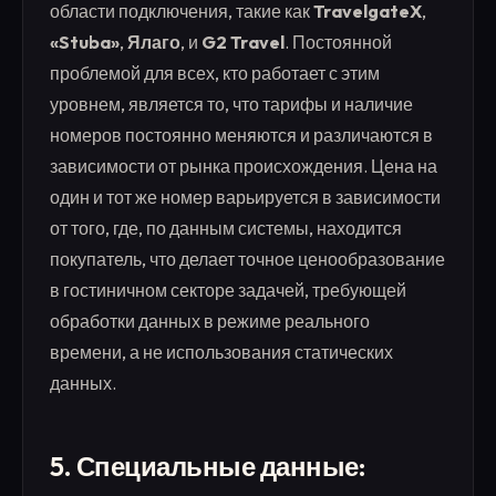
области подключения, такие как
TravelgateX
,
«Stuba»
,
Ялаго
, и
G2 Travel
. Постоянной
проблемой для всех, кто работает с этим
уровнем, является то, что тарифы и наличие
номеров постоянно меняются и различаются в
зависимости от рынка происхождения. Цена на
один и тот же номер варьируется в зависимости
от того, где, по данным системы, находится
покупатель, что делает точное ценообразование
в гостиничном секторе задачей, требующей
обработки данных в режиме реального
времени, а не использования статических
данных.
5. Специальные данные: