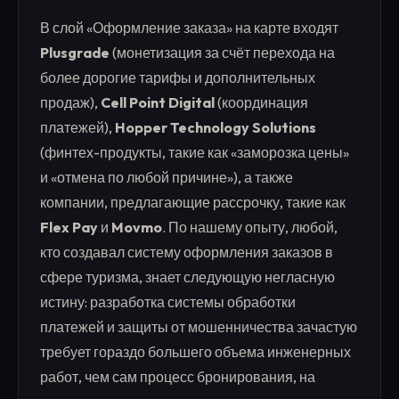
В слой «Оформление заказа» на карте входят
Plusgrade
(монетизация за счёт перехода на
более дорогие тарифы и дополнительных
продаж),
Cell Point Digital
(координация
платежей),
Hopper Technology Solutions
(финтех-продукты, такие как «заморозка цены»
и «отмена по любой причине»), а также
компании, предлагающие рассрочку, такие как
Flex Pay
и
Movmo
. По нашему опыту, любой,
кто создавал систему оформления заказов в
сфере туризма, знает следующую негласную
истину: разработка системы обработки
платежей и защиты от мошенничества зачастую
требует гораздо большего объема инженерных
работ, чем сам процесс бронирования, на