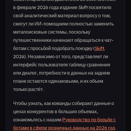
в феврале 2026 года издание Skift посвятило
свой аналитический материал вопросу о том,
смогут ли ИИ-помощники полностью заменить
метапоисковые системы, поскольку
путешественники начинают обращаться к чат-
ботам с просьбой подобрать поездку (
Skift
,
2026). Независимо от того, представляет ли
интерфейс пользователя таблицу сравнения
или диалог, потребности в данных на заднем
плане остаются одинаковыми, и их объем
только растёт.
Чтобы узнать, как команды собирают данные о
ценах конкурентов в больших объемах,
ознакомьтесь с нашим
Руководство по борьбе с
ботами в сфере розничных данных на 2026 год
.