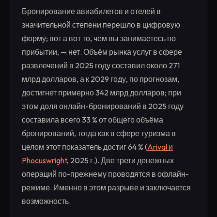
Бронирование авиабилетов и отелей в
значительной степени перешло в цифровую
форму; вот а вот то, чем вы занимаетесь по
прибытии, — нет. Объём рынка услуг в сфере
развлечений в 2025 году составил около 271
млрд долларов, а к 2029 году, по прогнозам,
достигнет примерно 342 млрд долларов; при
этом доля онлайн-бронирований в 2025 году
составила всего 33 % от общего объёма
бронирований, тогда как в сфере туризма в
целом этот показатель достиг 64 % (
Arival и
Phocuswright
, 2025 г.). Две трети денежных
операций по-прежнему проводятся в офлайн-
режиме. Именно в этом разрыве и заключается
возможность.