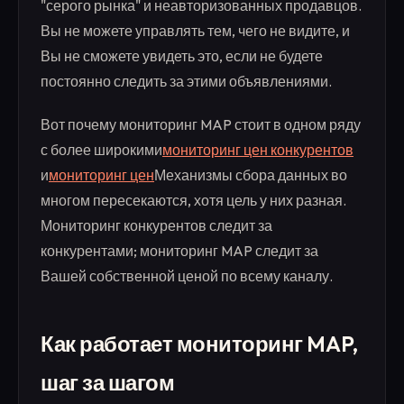
"серого рынка" и неавторизованных продавцов.
Вы не можете управлять тем, чего не видите, и
Вы не сможете увидеть это, если не будете
постоянно следить за этими объявлениями.
Вот почему мониторинг MAP стоит в одном ряду
с более широкими
мониторинг цен конкурентов
и
мониторинг цен
Механизмы сбора данных во
многом пересекаются, хотя цель у них разная.
Мониторинг конкурентов следит за
конкурентами; мониторинг MAP следит за
Вашей собственной ценой по всему каналу.
Как работает мониторинг MAP,
шаг за шагом