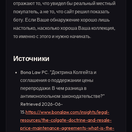
отражают то, что увидел бы реальный местный
покупатель, а не то, что сайт решил показать
боту. Если Ваше обнаружение хорошо лишь
настолько, насколько хороша Ваша коллекция,
то именно с этого и нужно начинать.
Источники
Bona Law PC. "Доктрина Колгейта и
соглашения о поддержании цены
перепродажи: В чем разница в
антимонопольном законодательстве?"
Retrieved 2026-06-
15.
https://www.bonalaw.com/insights/legal-
resources/the-colgate-doctrine-and-resale-
price-maintenance-agreements-what-is-the-