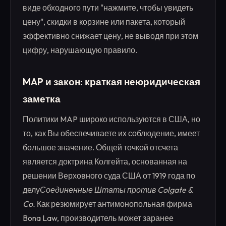
виде обходного пути "нажмите, чтобы увидеть
цену", скидки в корзине или пакета, который
эффективно снижает цену, не выводя при этом
цифру, нарушающую правило.
MAP и закон: краткая неюридическая
заметка
Политики MAP широко используются в США, но
то, как Вы обеспечиваете их соблюдение, имеет
большое значение. Общей точкой отсчета
является доктрина Колгейта, основанная на
решении Верховного суда США от 1919 года по
делу
Соединенные Штаты против Colgate &
Co.
Как резюмирует антимонопольная фирма
Bona Law, производитель может заранее