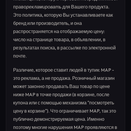
право
рекламировать
для Вашего продукта.
Это политика, которую Вы устанавливаете как
бренд или производитель, и она
распространяется на отображаемую цену:
число на странице товара, в объявлении, в
результатах поиска, в рассылке по электронной
почте.
Различие, которое ставит людей в тупик: MAP -
это реклама, а не продажа. Розничный магазин
может законно продавать Ваш товар по цене
ниже MAP в точке продажи (в корзине, после
купона или с помощью механизма "посмотреть
цену в корзине"). Что ограничивает MAP, так это
публично демонстрируемая цена. Именно
поэтому многие нарушения MAP проявляются в