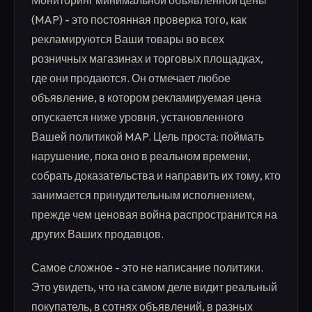
Мониторинг минимальной объявленной цены
(MAP) - это постоянная проверка того, как
рекламируются Ваши товары во всех
розничных магазинах и торговых площадках,
где они продаются. Он отмечает любое
объявление, в котором рекламируемая цена
опускается ниже уровня, установленного
Вашей политикой MAP. Цель проста: поймать
нарушение, пока оно в реальном времени,
собрать доказательства и направить их тому, кто
занимается принудительным исполнением,
прежде чем ценовая война распространится на
других Ваших продавцов.
Самое сложное - это не написание политики.
Это увидеть, что на самом деле видит реальный
покупатель, в сотнях объявлений, в разных