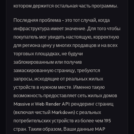
котором держится остальная часть программы.
Последняя проблема - это тот случай, когда
инфраструктура имеет значение. Для того чтобы
покупатель мог увидеть настоящую, корректную
для региона цену у многих продавцов и на всех
торговых площадках, не будучи
заблокированным или получив
замаскированную страницу, требуются
запросы, исходящие от реальных жилых
устройств в нужном месте. Именно такую
возможность предоставляет сеть жилых домов
Massive и Web Render API: рендеринг страниц
(включая чистый Markdown) с реальных
потребительских устройств из более чем 195
стран. Таким образом, Ваши данные MAP