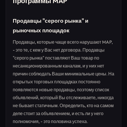
программы MAP
Продавцы "серого рынка" и
рыночных площадок
Продавцы, которые чаще всего нарушают MAP,
- это те, с кем у Вас нет договора. Продавцы
"серого рынка" поставляют Ваш товар по
несанкционированным каналам, и у них нет
причин соблюдать Ваши минимальные цены. На
открытых торговых площадках постоянно
появляются новые продавцы, поэтому список
объявлений, который Вы отслеживаете, никогда
не бывает статичным. Определить, кто на самом
деле стоит за объявлением, и есть ли у него
полномочия, - это половина успеха.