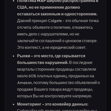
Политика MAP широко распространена в
США, но ее применение должно
оставаться законным и односторонним.
Давний принцип Colgate - это обычная точка
отсчета: объявите о политике, откажитесь
иметь дело с нарушителями, но не
заключайте соглашений о ценовом сговоре.
Это контекст, а не юридический совет.
Рынки - это место, где скрывается
большинство нарушений.
В последние
кварталы сторонние продавцы составляли
около 60% платных единиц, проданных на
Amazon, поэтому большинство объявлений о
продаже Вашего товара ведут продавцы,
которых Вы не контролируете напрямую.
Мониторинг - это конвейер данных:
Собирайте объявления, сопоставляйте их с