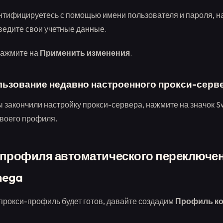
ентифицируетесь с помощью имени пользователя и пароля, н
Введите свои учетные данные.
нажмите на
Применить изменения
.
льзование недавно настроенного прокси-серв
вы закончили настройку прокси-сервера, нажмите на значок 
воего профиля.
 профиля автоматического переключен
mega
 прокси-профиль будет готов, давайте создадим
Профиль к