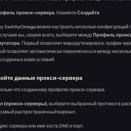
офиль прокси-сервера
. Нажмите
Создайте
.
y SwitchyOmega можно настроить несколько конфигураций 
случаев вы, скорее всего, выберете между
Профиль прокс
утатора
. Первый позволяет маршрутизировать трафик чер
рой позволяет автоматически переключаться между нескольк
 созданных вами условий.
ройте данные прокси-сервера
 только что созданному профилю прокси-сервера.
л (прокси-серверы)
, выберите выбранный протокол в р
 самый распространенный вариант.
дрес сервера или имя хоста DNS и порт.