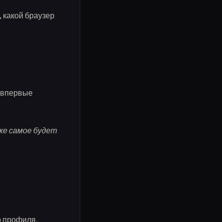
, какой браузер
 впервые
же самое будет
о профиля.