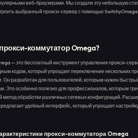
улярными веб-браузерами. Мы создали эту небольшую ста
троить выбранный прокси-сервер с помощью SwitchyOmega
 прокси-коммутатор Omega?
mega — это бесплатный инструмент управления прокси-серв
ным кодом, который упрощает переключение нескольких пр
. Он разработан для пользователей, которым нужен быстрый
м. Это особенно полезно для профессионалов, которым тре
 метод обработки различных сетевых конфигураций. Расши
редлагает удобный интерфейс, который упрощает настройк
арактеристики прокси-коммутатора Omega