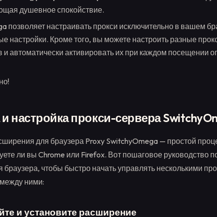
ющая душевное спокойствие.
a позволяет настраивать прокси исключительно в вашем бра
ые настройки. Кроме того, вы можете настроить разные прок
 и автоматически активировать их при каждом посещении 
но!
 и настройка прокси-сервера Switchy
ширения для браузера Proxy SwitchyOmega — простой проц
зуете ли вы Chrome или Firefox. Вот пошаговое руководство п
 браузера, чтобы быстро начать управлять несколькими про
между ними:
айте и установите расширение